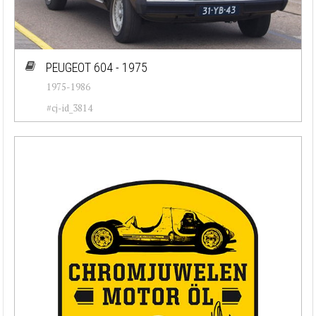
PEUGEOT 604 - 1975
1975-1986
#cj-id_3814