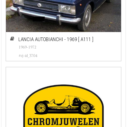
LANCIA AUTOBIANCHI - 1969
[ A111 ]
1969-1972
#cj-id_3704