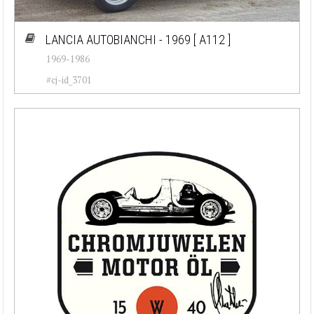
LANCIA AUTOBIANCHI - 1969
[ A112 ]
1969-1986
#cj-id_3701