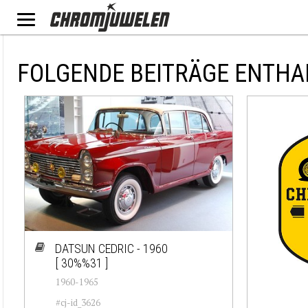
FOLGENDE BEITRÄGE ENTHA
DATSUN CEDRIC - 1960
[ 30%%31 ]
1960-1965
#cj-id_3626