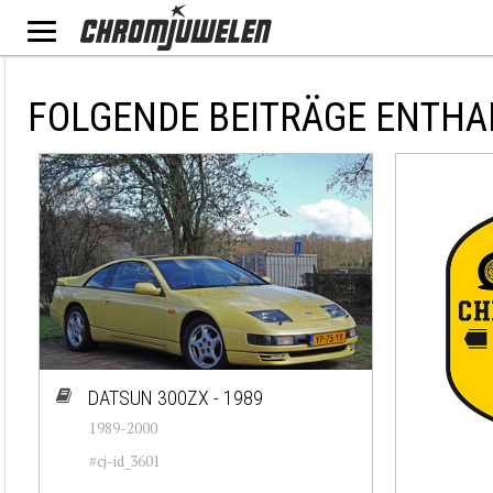
FOLGENDE BEITRÄGE ENTHA
DATSUN 300ZX - 1989
1989-2000
#cj-id_3601