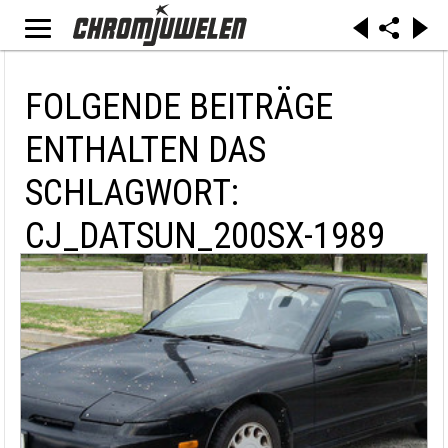
FOLGENDE BEITRÄGE
ENTHALTEN DAS
SCHLAGWORT:
CJ_DATSUN_200SX-1989