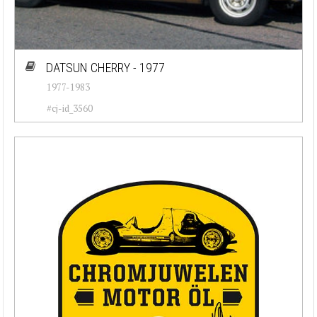
DATSUN CHERRY - 1977
1977-1983
#cj-id_3560