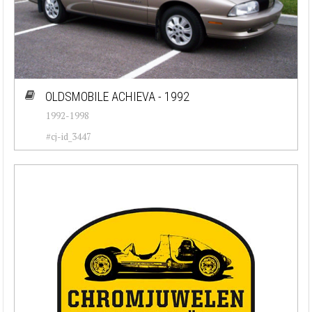
OLDSMOBILE ACHIEVA - 1992
1992-1998
#cj-id_3447