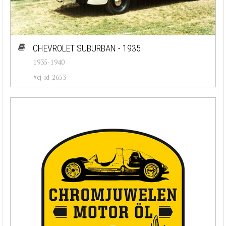
CHEVROLET SUBURBAN - 1935
1935-1940
#cj-id_2653