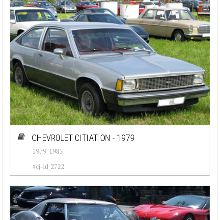
CHEVROLET CITIATION - 1979
1979-1985
#cj-id_2722