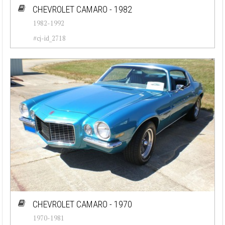
CHEVROLET CAMARO - 1982
1982-1992
#cj-id_2718
CHEVROLET CAMARO - 1970
1970-1981