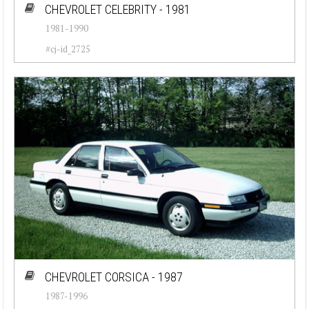
CHEVROLET CELEBRITY - 1981
1981-1990
#cj-id_2725
CHEVROLET CORSICA - 1987
1987-1996