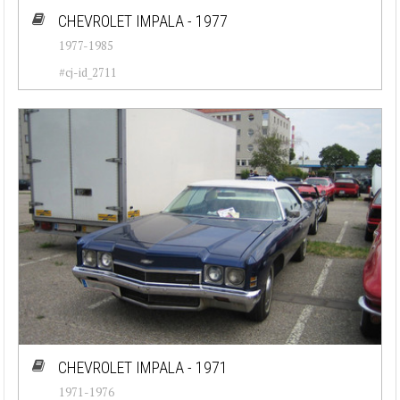
CHEVROLET IMPALA - 1977
1977-1985
#cj-id_2711
CHEVROLET IMPALA - 1971
1971-1976