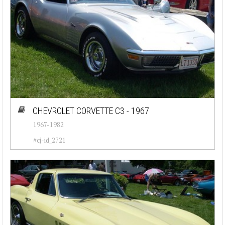
CHEVROLET CORVETTE C3 - 1967
1967-1982
#cj-id_2721