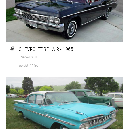
CHEVROLET BEL AIR - 1965
1965-1970
#cj-id_2706