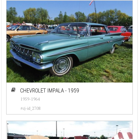
CHEVROLET IMPALA - 1959
1959-1964
#cj-id_2708