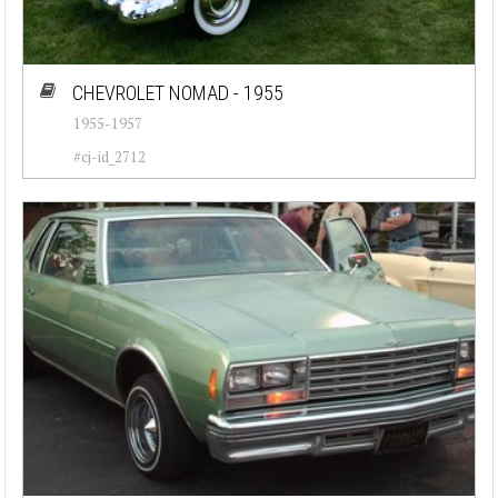
CHEVROLET NOMAD - 1955
1955-1957
#cj-id_2712