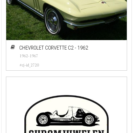
CHEVROLET CORVETTE C2 - 1962
1962-1967
#cj-id_2720