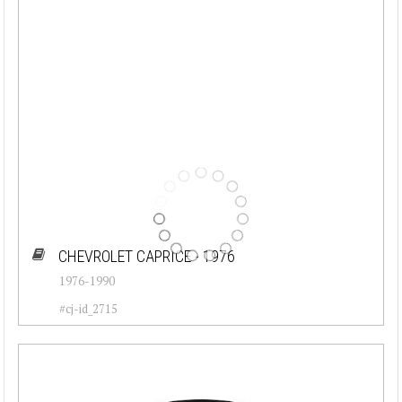
CHEVROLET CAPRICE - 1976
1976-1990
#cj-id_2715