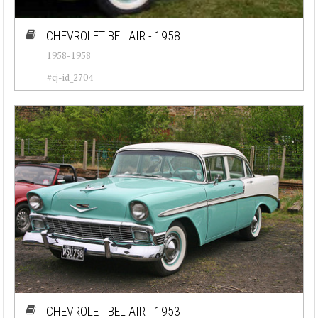
CHEVROLET BEL AIR - 1958
1958-1958
#cj-id_2704
CHEVROLET BEL AIR - 1953