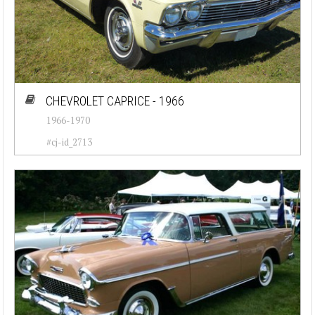
CHEVROLET CAPRICE - 1966
1966-1970
#cj-id_2713