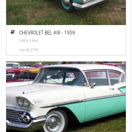
CHEVROLET BEL AIR - 1959
1959-1964
#cj-id_2705