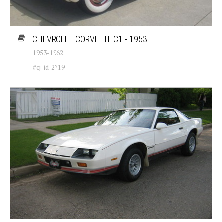
CHEVROLET CORVETTE C1 - 1953
1953-1962
#cj-id_2719