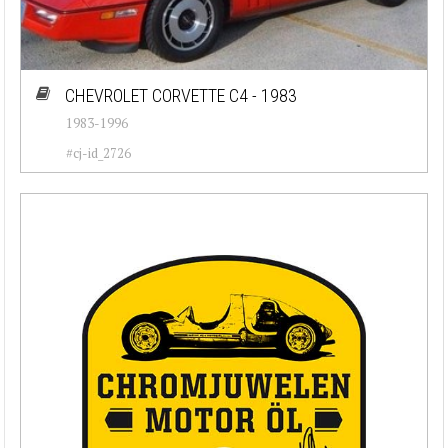
CHEVROLET CORVETTE C4 - 1983
1983-1996
#cj-id_2726