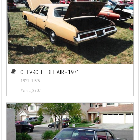
CHEVROLET BEL AIR - 1971
1971-1975
#cj-id_2707