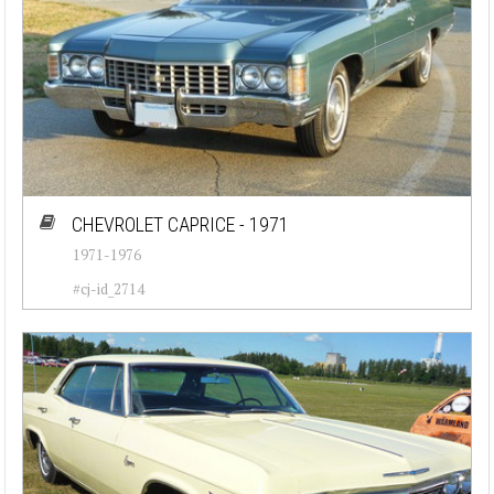
CHEVROLET CAPRICE - 1971
1971-1976
#cj-id_2714