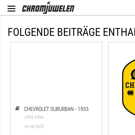
FOLGENDE BEITRÄGE ENTHA
CHEVROLET SUBURBAN - 1933
1933-1934
#cj-id_2652