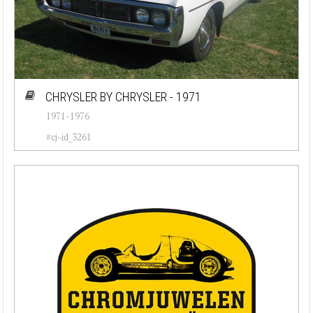
CHRYSLER BY CHRYSLER - 1971
1971-1976
#cj-id_3261