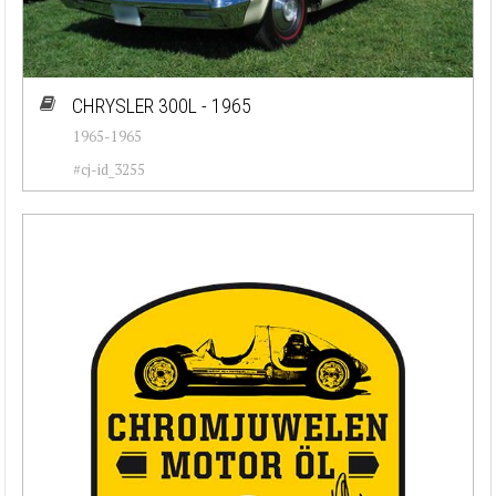
CHRYSLER 300L - 1965
1965-1965
#cj-id_3255