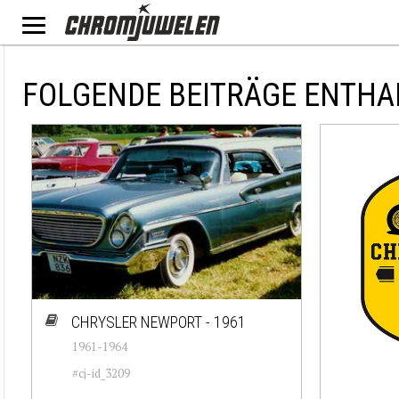
FOLGENDE BEITRÄGE ENTHA
CHRYSLER NEWPORT - 1961
1961-1964
#cj-id_3209