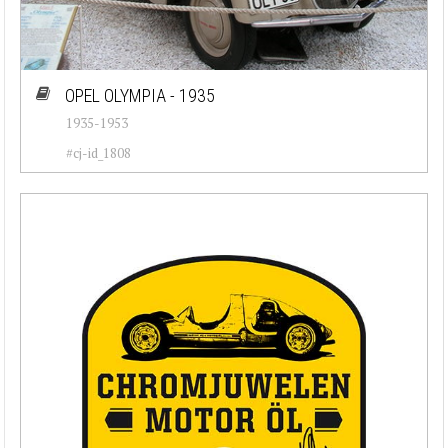
OPEL OLYMPIA - 1935
1935-1953
#cj-id_1808