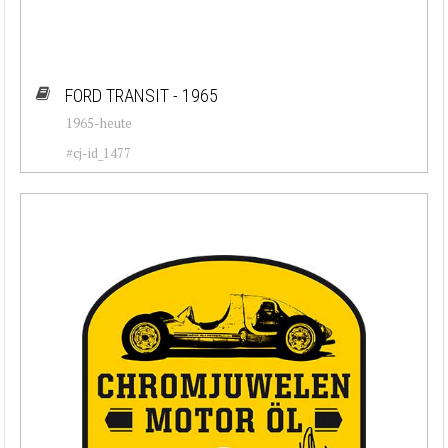
FORD TRANSIT - 1965
1965-heute
#cj-id_1477