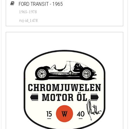
FORD TRANSIT - 1965
1965-1978
#cj-id_1478