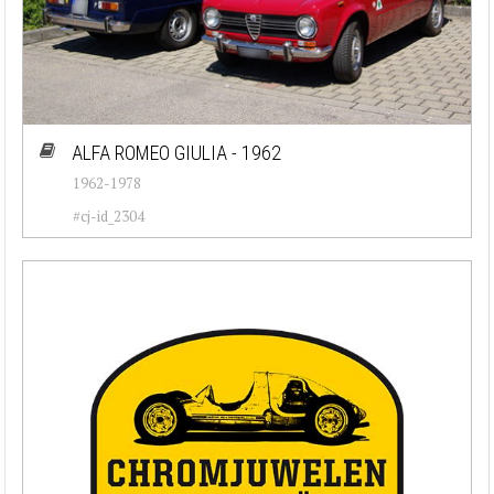
ALFA ROMEO GIULIA - 1962
1962-1978
#cj-id_2304