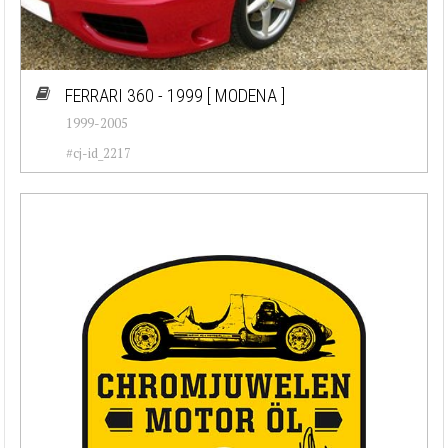
FERRARI 360 - 1999
[ MODENA ]
1999-2005
#cj-id_2217