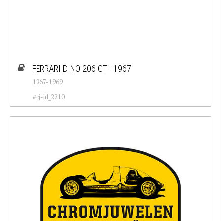
FERRARI DINO 206 GT - 1967
1967-1969
#cj-id_2210