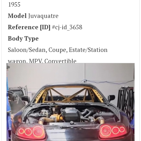
1955
Model
Juvaquatre
Reference [ID]
#cj-id_3658
Body Type
Saloon/Sedan, Coupe, Estate/Station
wagon, MPV, Convertible