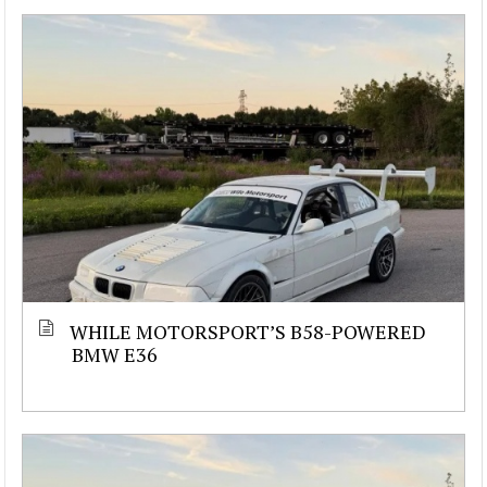
WHILE MOTORSPORT’S B58-POWERED
BMW E36