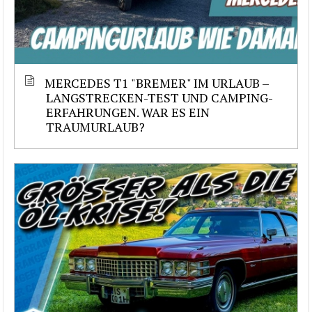
MERCEDES T1 "BREMER" IM URLAUB –
LANGSTRECKEN-TEST UND CAMPING-
ERFAHRUNGEN. WAR ES EIN
TRAUMURLAUB?