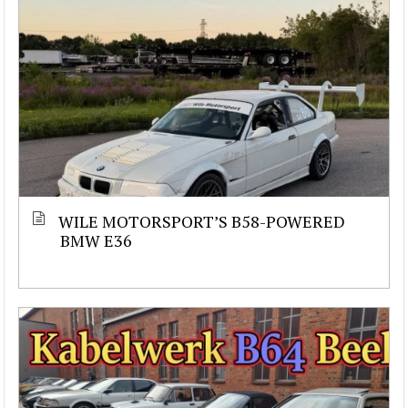
WILE MOTORSPORT’S B58-POWERED
BMW E36