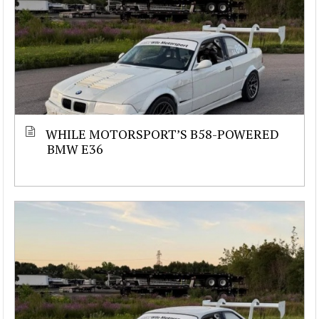
WHILE MOTORSPORT’S B58-POWERED
BMW E36