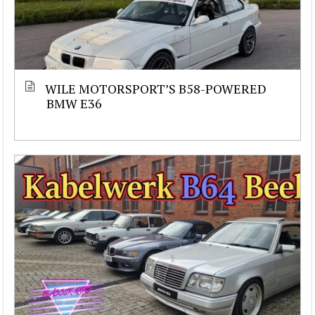
WILE MOTORSPORT’S B58-POWERED
BMW E36