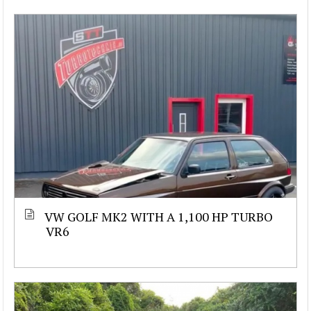
VW GOLF MK2 WITH A 1,100 HP TURBO
VR6