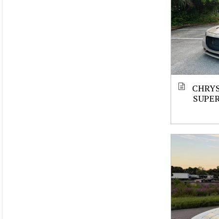
CHRYS
SUPE