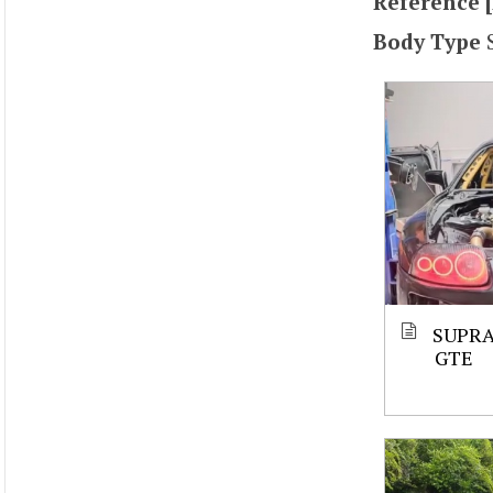
Reference [
Body Type
SUPRA
GTE