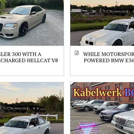
LER 300 WITH A
WHILE MOTORSPORT
RCHARGED HELLCAT V8
POWERED BMW E3