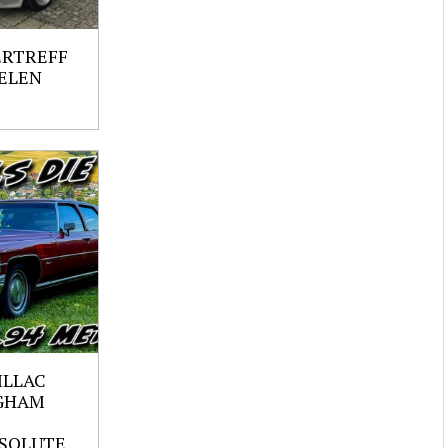
ERTREFF
ELEN
ILLAC
GHAM
SOLUTE