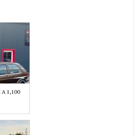
A 1,100