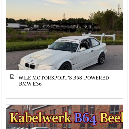
WILE MOTORSPORT’S B58-POWERED
BMW E36