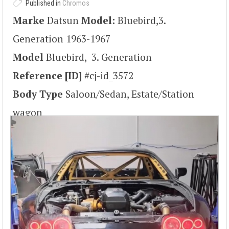
Published in
Chromos
Marke
Datsun
Model:
Bluebird,3.
Generation 1963-1967
Model
Bluebird, 3. Generation
Reference [ID]
#cj-id_3572
Body Type
Saloon/Sedan, Estate/Station
wagon