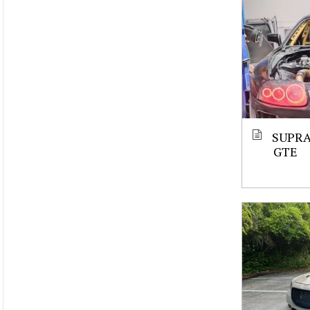
SUPRA
GTE