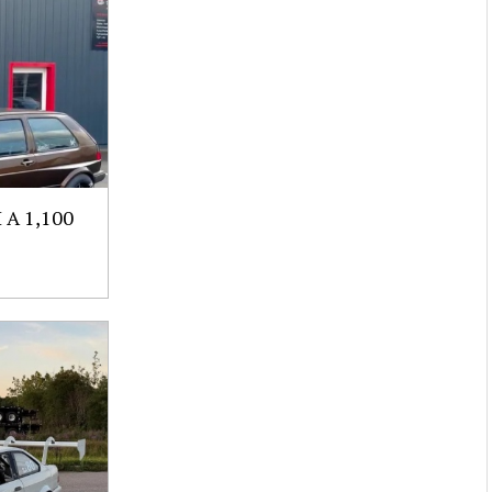
A 1,100