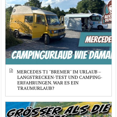
MERCEDES T1 "BREMER" IM URLAUB –
LANGSTRECKEN-TEST UND CAMPING-
ERFAHRUNGEN. WAR ES EIN
TRAUMURLAUB?