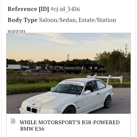
Reference [ID]
#cj-id_3436
Body Type
Saloon/Sedan, Estate/Station
wagon
WHILE MOTORSPORT’S B58-POWERED
BMW E36