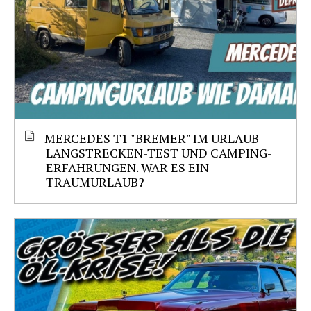
MERCEDES T1 "BREMER" IM URLAUB –
LANGSTRECKEN-TEST UND CAMPING-
ERFAHRUNGEN. WAR ES EIN
TRAUMURLAUB?