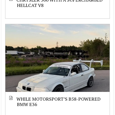
HELLCAT V8
WHILE MOTORSPORT’S B58-POWERED
BMW E36