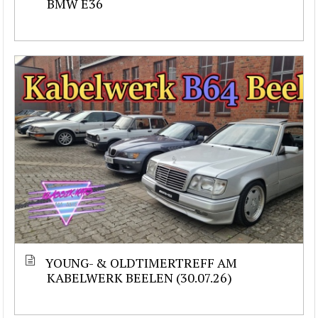
BMW E36
YOUNG- & OLDTIMERTREFF AM
KABELWERK BEELEN (30.07.26)