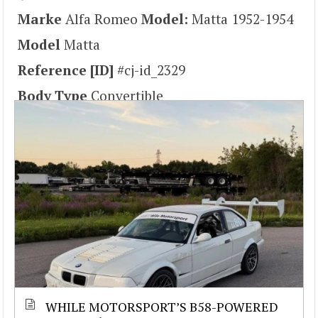
Marke
Alfa Romeo
Model:
Matta 1952-1954
Model
Matta
Reference [ID]
#cj-id_2329
Body Type
Convertible
WHILE MOTORSPORT’S B58-POWERED