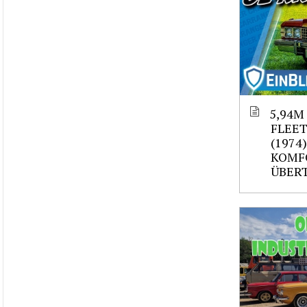
5,94M
FLEE
(1974
KOMF
ÜBER