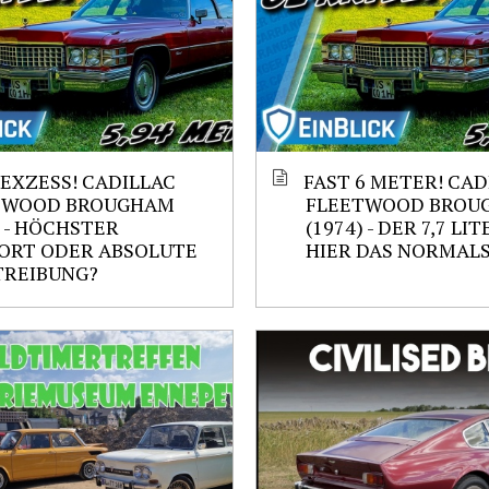
 EXZESS! CADILLAC
FAST 6 METER! CAD
TWOOD BROUGHAM
FLEETWOOD BROU
) - HÖCHSTER
(1974) - DER 7,7 LIT
ORT ODER ABSOLUTE
HIER DAS NORMALS
TREIBUNG?