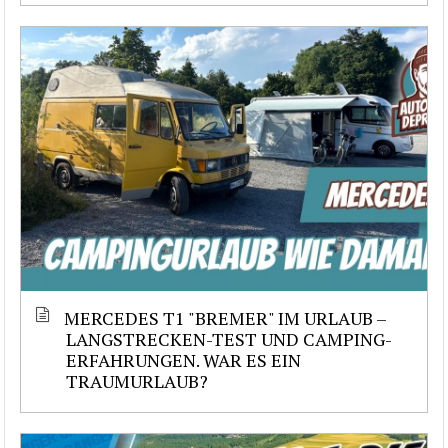
MERCEDES T1 "BREMER" IM URLAUB –
LANGSTRECKEN-TEST UND CAMPING-
ERFAHRUNGEN. WAR ES EIN
TRAUMURLAUB?