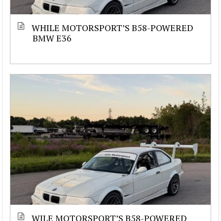
WHILE MOTORSPORT’S B58-POWERED
BMW E36
WILE MOTORSPORT’S B58-POWERED