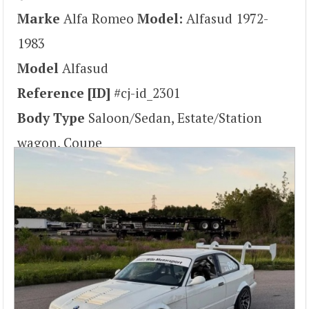
Marke
Alfa Romeo
Model:
Alfasud 1972-
1983
Model
Alfasud
Reference [ID]
#cj-id_2301
Body Type
Saloon/Sedan, Estate/Station
wagon, Coupe