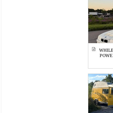
WHILE
POWE