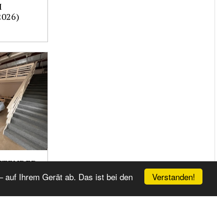
M
2026)
EXTENDED
Verstanden!
 auf Ihrem Gerät ab. Das ist bei den