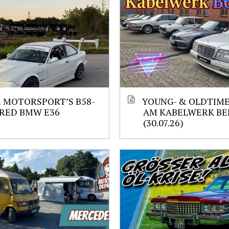
 MOTORSPORT’S B58-
YOUNG- & OLDTIM
RED BMW E36
AM KABELWERK BE
(30.07.26)