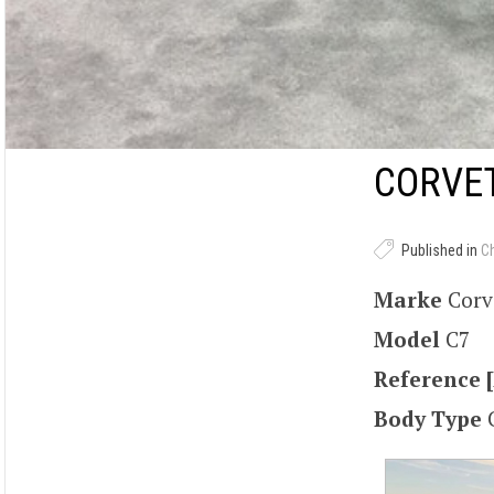
CORVET
Published in
C
Marke
Corv
Model
C7
Reference [
Body Type