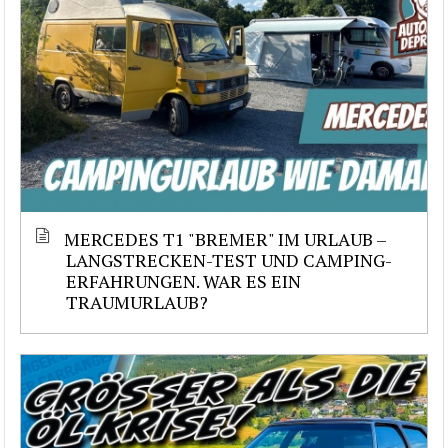
MERCEDES T1 "BREMER" IM URLAUB –
LANGSTRECKEN-TEST UND CAMPING-
ERFAHRUNGEN. WAR ES EIN
TRAUMURLAUB?