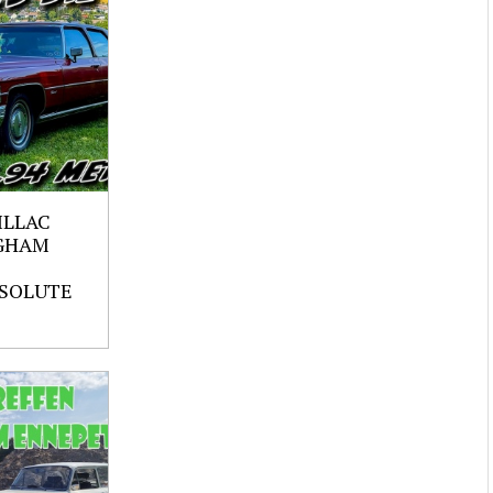
ILLAC
GHAM
SOLUTE