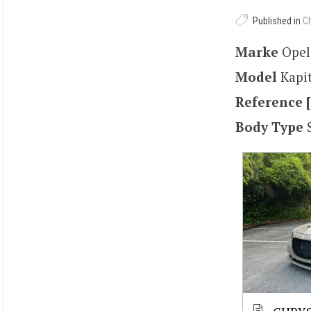
Published in
C
Marke
Ope
Model
Kapi
Reference [
Body Type