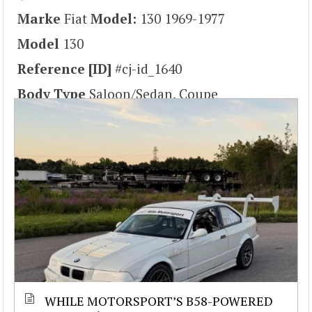
Marke
Fiat
Model:
130 1969-1977
Model
130
Reference [ID]
#cj-id_1640
Body Type
Saloon/Sedan, Coupe
WHILE MOTORSPORT’S B58-POWERED