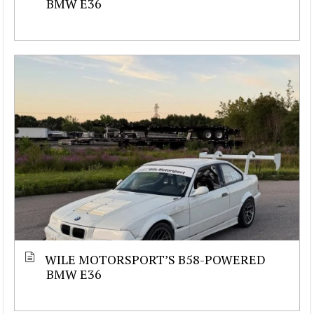
BMW E36
WILE MOTORSPORT’S B58-POWERED
BMW E36