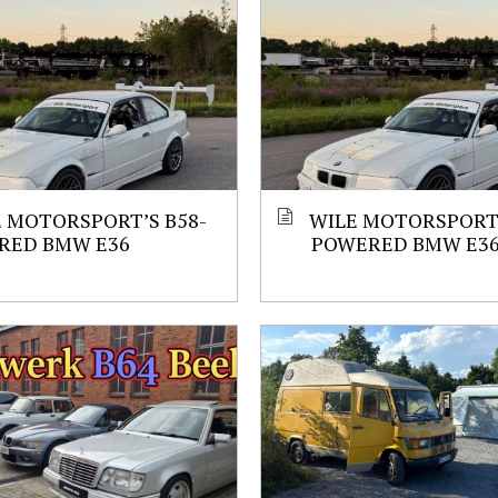
 MOTORSPORT’S B58-
WILE MOTORSPORT’
RED BMW E36
POWERED BMW E3