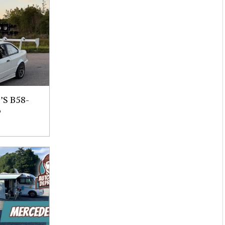
S B58-
6