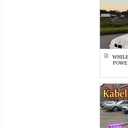
WHILE
POWE