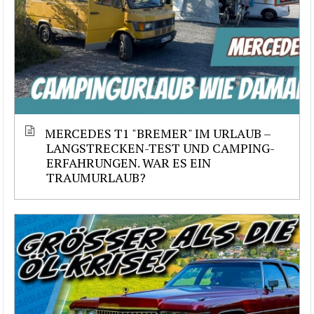
MERCEDES T1 "BREMER" IM URLAUB –
LANGSTRECKEN-TEST UND CAMPING-
ERFAHRUNGEN. WAR ES EIN
TRAUMURLAUB?