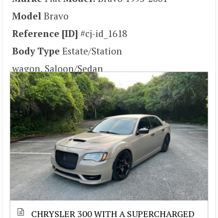
Model
Bravo
Reference [ID]
#cj-id_1618
Body Type
Estate/Station
wagon, Saloon/Sedan
CHRYSLER 300 WITH A SUPERCHARGED