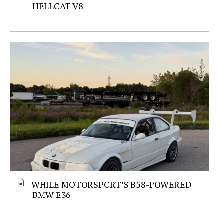
HELLCAT V8
WHILE MOTORSPORT’S B58-POWERED
BMW E36