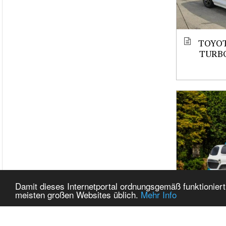
TOYOT
TURBO
Damit dieses Internetportal ordnungsgemäß funktioniert
meisten großen Websites üblich.
Mehr Info
CAYMA
STROK