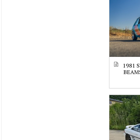
1981 
BEAM