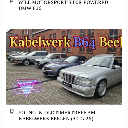
WILE MOTORSPORT’S B58-POWERED
BMW E36
YOUNG- & OLDTIMERTREFF AM
KABELWERK BEELEN (30.07.26)