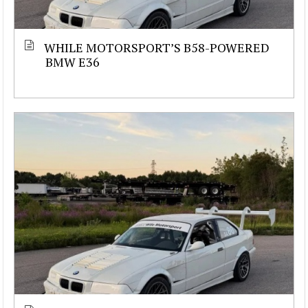
WHILE MOTORSPORT’S B58-POWERED
BMW E36