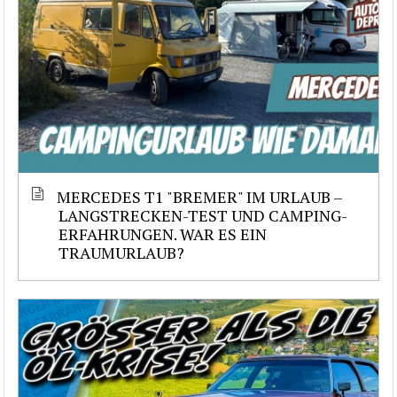
MERCEDES T1 "BREMER" IM URLAUB –
LANGSTRECKEN-TEST UND CAMPING-
ERFAHRUNGEN. WAR ES EIN
TRAUMURLAUB?