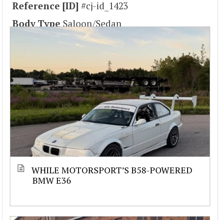
Reference [ID]
#cj-id_1423
Body Type
Saloon/Sedan
WHILE MOTORSPORT’S B58-POWERED
BMW E36