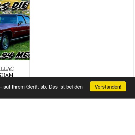
ILLAC
GHAM
Verstanden!
 auf Ihrem Gerät ab. Das ist bei den
SOLUTE