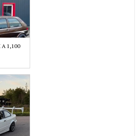
A 1,100