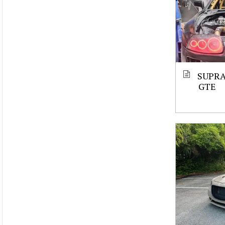
SUPRA
GTE