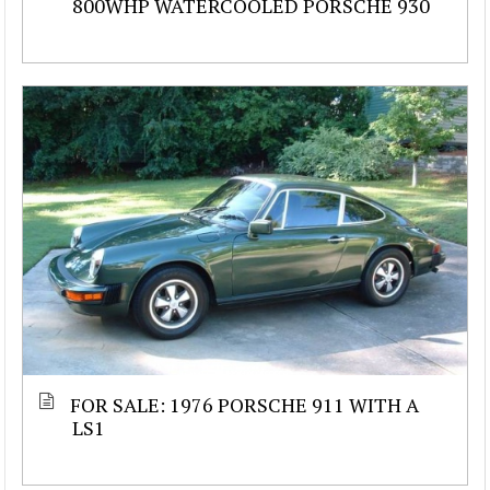
800WHP WATERCOOLED PORSCHE 930
FOR SALE: 1976 PORSCHE 911 WITH A
LS1