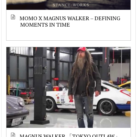
MOMO X MAGNUS WALKER – DEFINING
MOMENTS IN TIME
MAGNUS WALKER 「TOKYO OUTLAW」