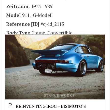
Zeitraum:
1973-1989
Model
911, G-Modell
Reference [ID]
#cj-id_2113
Body Type
Coupe, Convertible
REINVENTING IROC – BISIMOTO’S