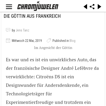
DIE GÖTTIN AUS FRANKREICH
by
Jens Tanz
Mittwoch 22 Mai, 2019
Published in
Blog
Im Angesicht der Göttin
Es war und es ist ein unwirkliches Auto, das
der französische Designer André Lefèbvre da
verwirklichte: Citroëns DS ist ein
Designwunder für Andersdenkende, ein
Technologieträger für
Experimentierfreudige und trotzdem ein