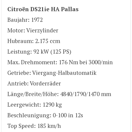
Citroën DS21ie HA Pallas
Baujahr: 1972
Motor: Vierzylinder
Hubraum: 2.175 ccm
Leistung: 92 kW (125 PS)
Max. Drehmoment: 176 Nm bei 3000/min
Getriebe: Viergang-Halbautomatik
Antrieb: Vorderräder
Länge/Breite/Höhe: 4840/1790/1470 mm
Leergewicht: 1290 kg
Beschleunigung: 0-100 in 12s
Top Speed: 185 km/h