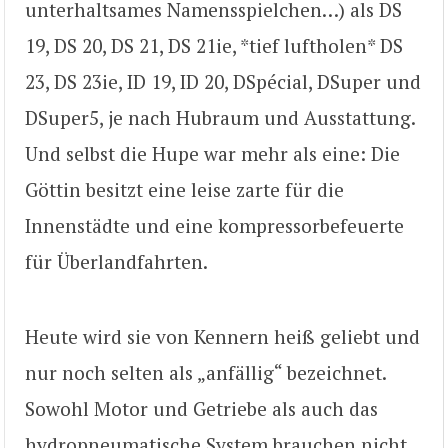
unterhaltsames Namensspielchen…) als DS
19, DS 20, DS 21, DS 21ie, *tief luftholen* DS
23, DS 23ie, ID 19, ID 20, DSpécial, DSuper und
DSuper5, je nach Hubraum und Ausstattung.
Und selbst die Hupe war mehr als eine: Die
Göttin besitzt eine leise zarte für die
Innenstädte und eine kompressorbefeuerte
für Überlandfahrten.
Heute wird sie von Kennern heiß geliebt und
nur noch selten als „anfällig“ bezeichnet.
Sowohl Motor und Getriebe als auch das
hydropneumatische System brauchen nicht