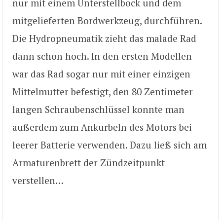
nur mit einem Unterstellbock und dem
mitgelieferten Bordwerkzeug, durchführen.
Die Hydropneumatik zieht das malade Rad
dann schon hoch. In den ersten Modellen
war das Rad sogar nur mit einer einzigen
Mittelmutter befestigt, den 80 Zentimeter
langen Schraubenschlüssel konnte man
außerdem zum Ankurbeln des Motors bei
leerer Batterie verwenden. Dazu ließ sich am
Armaturenbrett der Zündzeitpunkt
verstellen…