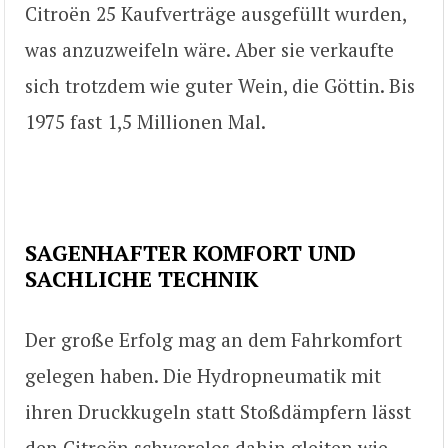
Citroën 25 Kaufverträge ausgefüllt wurden,
was anzuzweifeln wäre. Aber sie verkaufte
sich trotzdem wie guter Wein, die Göttin. Bis
1975 fast 1,5 Millionen Mal.
SAGENHAFTER KOMFORT UND
SACHLICHE TECHNIK
Der große Erfolg mag an dem Fahrkomfort
gelegen haben. Die Hydropneumatik mit
ihren Druckkugeln statt Stoßdämpfern lässt
den Citroën schwerelos dahin gleiten wie