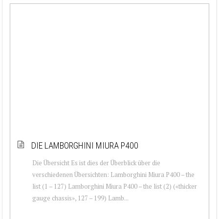
DIE LAMBORGHINI MIURA P400
Die Übersicht Es ist dies der Überblick über die
verschiedenen Übersichten: Lamborghini Miura P400 – the
list (1 – 127) Lamborghini Miura P400 – the list (2) («thicker
gauge chassis», 127 – 199) Lamb...