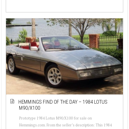
HEMMINGS FIND OF THE DAY – 1984 LOTUS
M90/X100
Prototype 1984 Lotus M90/X100 for sale on
Hemmings.com. From the seller’s description: This 1984