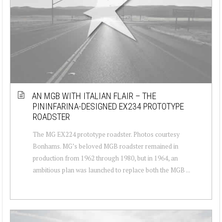
AN MGB WITH ITALIAN FLAIR – THE
PININFARINA-DESIGNED EX234 PROTOTYPE
ROADSTER
The MG EX224 prototype roadster. Photos courtesy
Bonhams. MG’s beloved MGB roadster remained in
production from 1962 through 1980, but in 1964, an
ambitious plan was launched to replace both the MGB ...