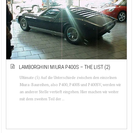
LAMBORGHINI MIURA P400S – THE LIST (2)
Ultimate (5) Auf die Unterschiede zwischen den einzelnen
Miura-Baureihen, also P400, P400S und P400SV, werden wir
an anderer Stelle vertieft eingehen. Hier machen wir weiter
mit dem zweiten Teil der ...