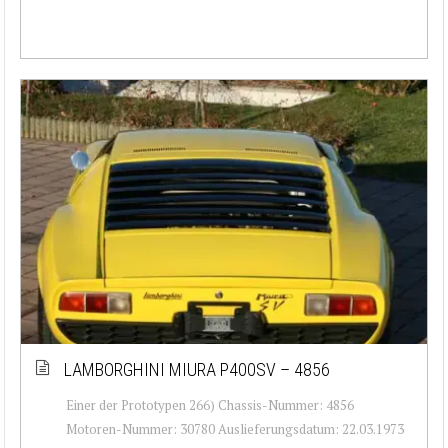
LAMBORGHINI MIURA P400SV – 4856
Einer der Prototypen 266) Chassis-Nummer: 4856
Motoren-Nummer: 30780 Auslieferungsdatum: 22.03.1973