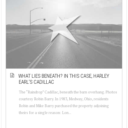
WHAT LIES BENEATH? IN THIS CASE, HARLEY
EARL’S CADILLAC
The “Raindrop” Cadillac, beneath the barn overhang. Photos
courtesy Robin Barry. In 1983, Medway, Ohio, residents
Robin and Mike Barry purchased the property adjoining
theirs for a single reason: Lon...