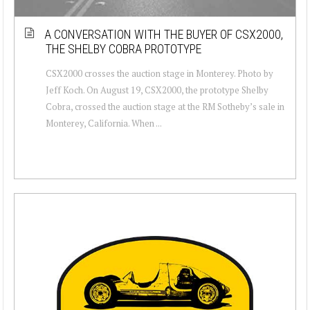
A CONVERSATION WITH THE BUYER OF CSX2000,
THE SHELBY COBRA PROTOTYPE
CSX2000 crosses the auction stage in Monterey. Photo by
Jeff Koch. On August 19, CSX2000, the prototype Shelby
Cobra, crossed the auction stage at the RM Sotheby’s sale in
Monterey, California. When ...