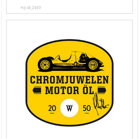
#cj-id_2410