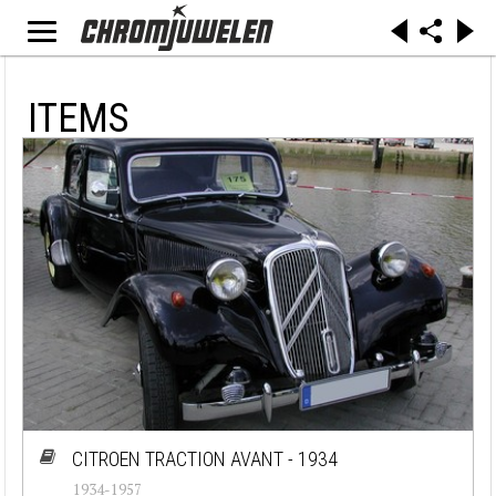
ITEMS
CITROEN TRACTION AVANT - 1934
1934-1957