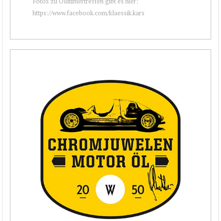
Fotos zu Oldtimertreffen gibt es hier:
https://www.facebook.com/klaessik.kars