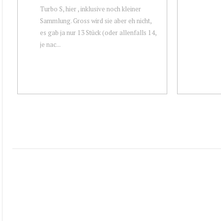
Turbo S, hier , inklusive noch kleiner
Sammlung. Gross wird sie aber eh nicht,
es gab ja nur 13 Stück (oder allenfalls 14,
je nac...