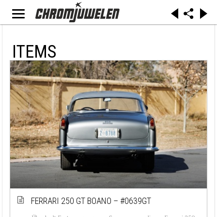
ITEMS
FERRARI 250 GT BOANO – #0639GT