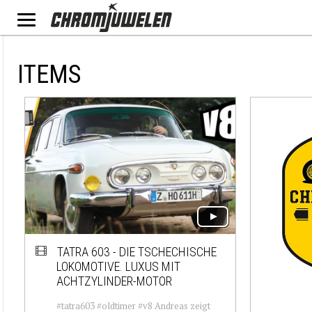
ITEMS
TATRA 603 - DIE TSCHECHISCHE
LOKOMOTIVE. LUXUS MIT
ACHTZYLINDER-MOTOR
#tatra603 #oldtimer #v8 Andreas zeigt