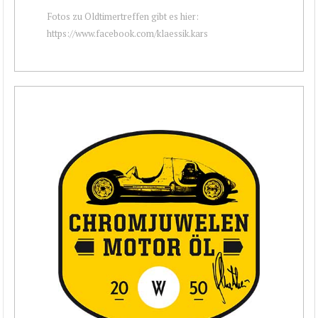
Fotos zu Oldtimertreffen gibt es hier:
https://www.facebook.com/klaessik.kars