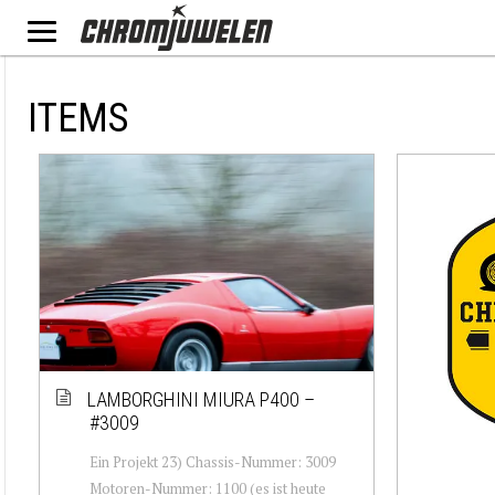
ITEMS
LAMBORGHINI MIURA P400 –
#3009
Ein Projekt 23) Chassis-Nummer: 3009
Motoren-Nummer: 1100 (es ist heute