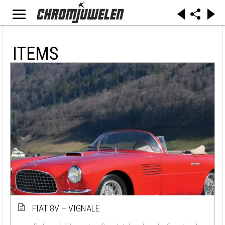
ITEMS
FIAT 8V – VIGNALE