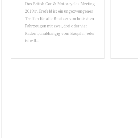
Das British Car & Motorcycles Meeting
2019 in Krefeld ist ein ungezwungenes
Treffen für alle Besitzer von britischen
Fahrzeugen mit zwei, drei oder vier
Rädern, unabhängig vom Baujahr. Jeder
ist will...